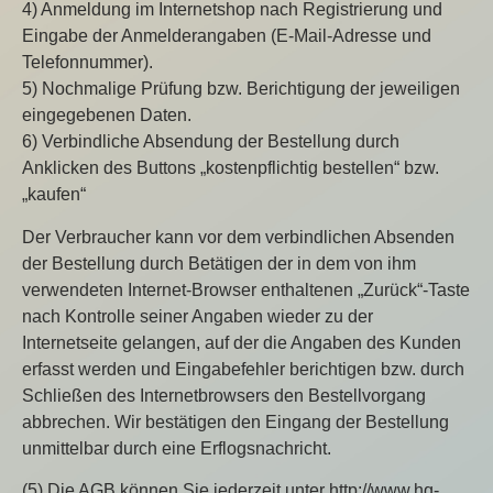
4) Anmeldung im Internetshop nach Registrierung und
Eingabe der Anmelderangaben (E-Mail-Adresse und
Telefonnummer).
5) Nochmalige Prüfung bzw. Berichtigung der jeweiligen
eingegebenen Daten.
6) Verbindliche Absendung der Bestellung durch
Anklicken des Buttons „kostenpflichtig bestellen“ bzw.
„kaufen“
Der Verbraucher kann vor dem verbindlichen Absenden
der Bestellung durch Betätigen der in dem von ihm
verwendeten Internet-Browser enthaltenen „Zurück“-Taste
nach Kontrolle seiner Angaben wieder zu der
Internetseite gelangen, auf der die Angaben des Kunden
erfasst werden und Eingabefehler berichtigen bzw. durch
Schließen des Internetbrowsers den Bestellvorgang
abbrechen. Wir bestätigen den Eingang der Bestellung
unmittelbar durch eine Erflogsnachricht.
(5) Die AGB können Sie jederzeit unter http://www.hq-