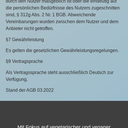
durch den Nutzer maßgeblich ist oder die eindeutig auf
die persönlichen Bedürfnisse des Nutzers zugeschnitten
sind, § 312g Abs. 2 Nr. 1 BGB. Abweichende
Vereinbarungen wurden zwischen dem Nutzer und dem
Anbieter nicht getroffen.
§7 Gewährleistung
Es gelten die gesetzlichen Gewährleistungsregelungen.
§9 Vertragsprache
Als Vertragssprache steht ausschließlich Deutsch zur
Verfügung.
Stand der AGB 03.2022
Mit Fokus auf
vegetarischer
und veganer