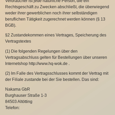
Verbraucher ist jede natürliche Person, die ein
Rechtsgeschäft zu Zwecken abschließt, die überwiegend
weder ihrer gewerblichen noch ihrer selbständigen
beruflichen Tätigkeit zugerechnet werden können (§ 13
BGB).
§2 Zustandekommen eines Vertrages, Speicherung des
Vertragstextes
(1) Die folgenden Regelungen über den
Vertragsabschluss gelten für Bestellungen über unseren
Internetshop http://www.hq-wok.de .
(2) Im Falle des Vertragsschlusses kommt der Vertrag mit
der Filiale zustande bei der Sie bestellen. Das sind:
Nakama GbR
Burghauser Straße 1-3
84503 Altötting
Telefon: